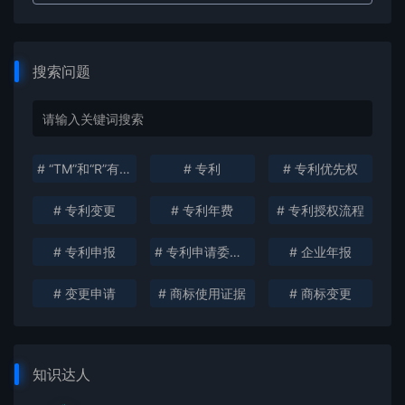
搜索问题
# “TM”和“R”有什么区别？
# 专利
# 专利优先权
# 专利变更
# 专利年费
# 专利授权流程
# 专利申报
# 专利申请委托书
# 企业年报
# 变更申请
# 商标使用证据
# 商标变更
知识达人