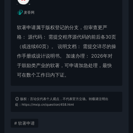
麦香网
软著申请属于版权登记的分支，但审查更严
格： 源代码： 需提交程序源代码的前后各30页
（或连续60页）。 说明文档： 需提交详尽的操
作手册或设计说明书。 加速办理： 2026年对
于鼓励类产业的软著，可申请加急处理，最快
可在数个工作日内下证。
版权：言论仅代表个人观点，不代表官方立场。转载请注明出
处：https://mxip.cn/question/458.html
# 软著申请