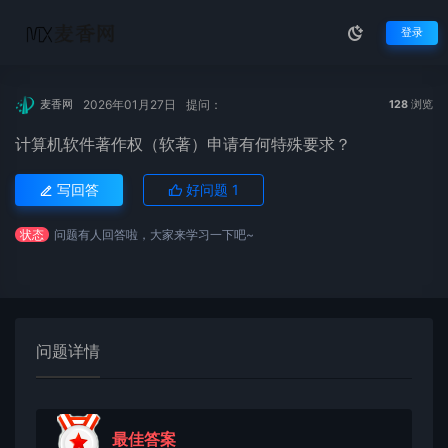
登录
2026年01月27日
提问：
麦香网
128
浏览
计算机软件著作权（软著）申请有何特殊要求？
写回答
好问题
1
状态
问题有人回答啦，大家来学习一下吧~
问题详情
最佳答案