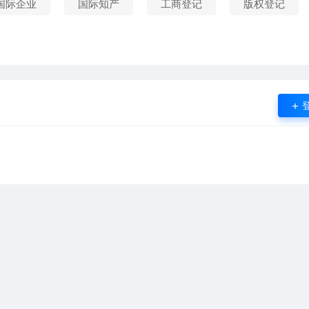
国际企业
国际知产
工商登记
版权登记