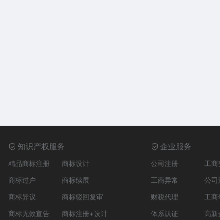
知识产权服务
企业服务
精品商标注册
商标设计
公司注册
工商
商标过户
商标续展
工商异常
公司
商标异议
商标驳回复审
财税代理
工商
商标无效宣告
商标注册+设计
体系认证
高新