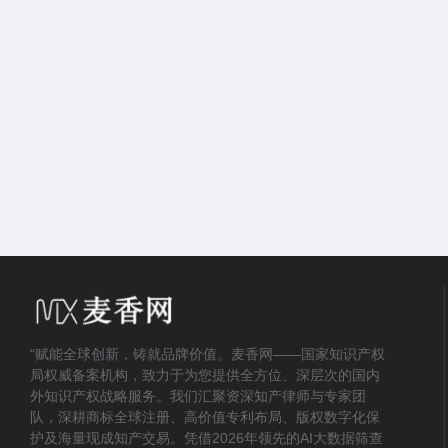
“赋能全球创新，铸就品牌价值。麦香网——国家知识产权
局权威备案机构，致力于为您提供全方位、深层次的国内
外知识产权战略服务。我们汇聚资深知产律师与专家团
队，深耕商标全球注册、高价值专利布局、版权数字化保
护及海量现成知产交易。凭借2026年领先的AI大数据筛查