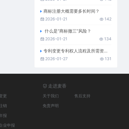
商标注册大概需要多长时间？
2026-01-21
142
什么是“商标撤三”风险？
2026-01-21
134
专利变更专利权人流程及所需资料？
2026-01-27
131
走进麦香
变更
关于我们
售后支持
注销
免责声明
年报
企业申报