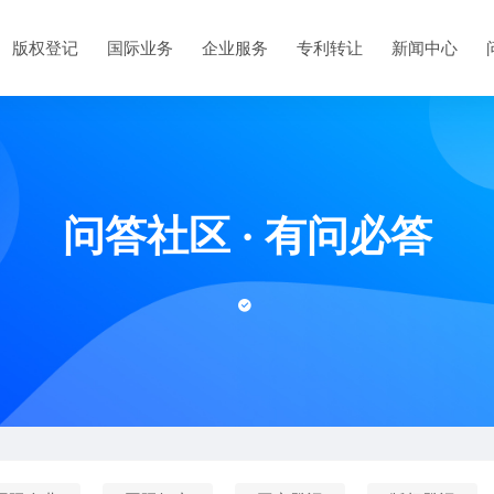
版权登记
国际业务
企业服务
专利转让
新闻中心
问答社区
·
有问必答