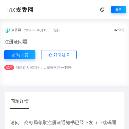
登录
2026年06月15日
提问：
麦香网
37
浏览
注册证问题
写回答
好问题
0
状态
问题有人回答啦，大家来学习一下吧~
问题详情
请问，商标局领取注册证通知书已经下发（下载码通