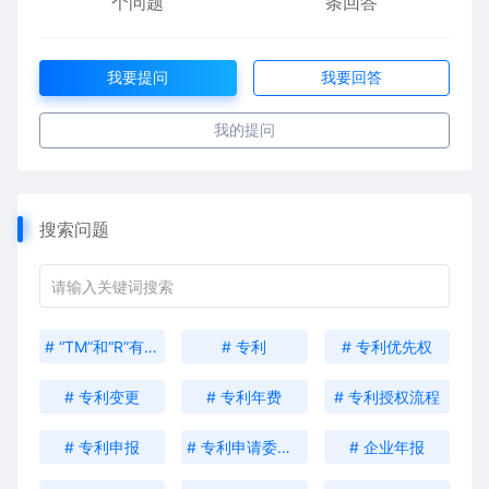
个问题
条回答
我要提问
我要回答
我的提问
搜索问题
# “TM”和“R”有什么区别？
# 专利
# 专利优先权
# 专利变更
# 专利年费
# 专利授权流程
# 专利申报
# 专利申请委托书
# 企业年报