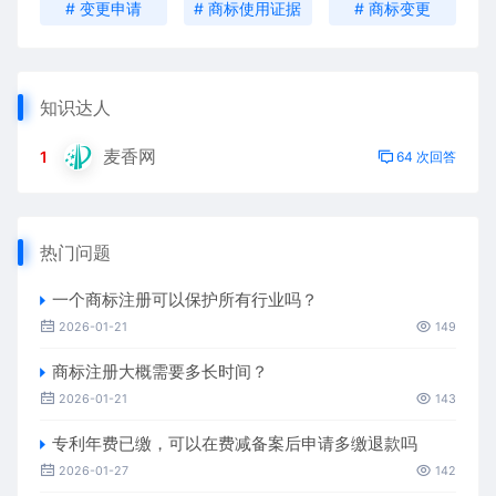
# 变更申请
# 商标使用证据
# 商标变更
知识达人
麦香网
1
64 次回答
热门问题
一个商标注册可以保护所有行业吗？
2026-01-21
149
商标注册大概需要多长时间？
2026-01-21
143
专利年费已缴，可以在费减备案后申请多缴退款吗
2026-01-27
142