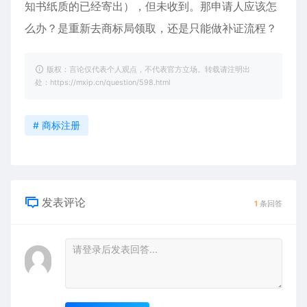
知书纸质的已经寄出），但未收到。那申请人应该怎
么办？是重新去商标局领取，还是只能做补证流程？
版权：言论仅代表个人观点，不代表官方立场。转载请注明出
处：https://mxip.cn/question/598.html
# 商标注册
发表评论
1
条回答