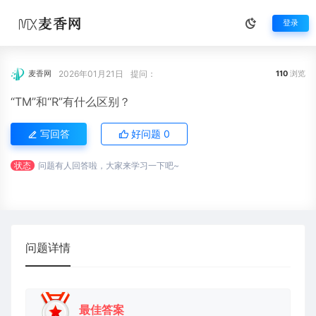
登录
2026年01月21日
提问：
麦香网
110
浏览
“TM”和“R”有什么区别？
写回答
好问题
0
状态
问题有人回答啦，大家来学习一下吧~
问题详情
最佳答案