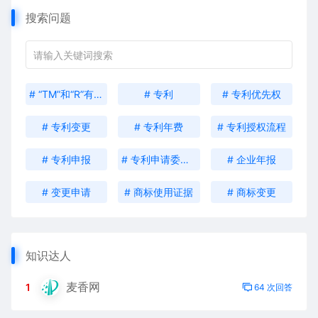
搜索问题
# “TM”和“R”有什么区别？
# 专利
# 专利优先权
# 专利变更
# 专利年费
# 专利授权流程
# 专利申报
# 专利申请委托书
# 企业年报
# 变更申请
# 商标使用证据
# 商标变更
知识达人
麦香网
1
64 次回答