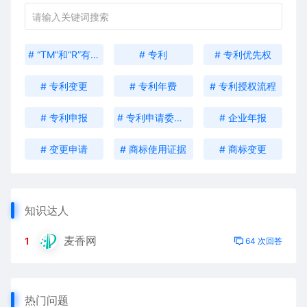
# “TM”和“R”有什么区别？
# 专利
# 专利优先权
# 专利变更
# 专利年费
# 专利授权流程
# 专利申报
# 专利申请委托书
# 企业年报
# 变更申请
# 商标使用证据
# 商标变更
知识达人
麦香网
1
64 次回答
热门问题