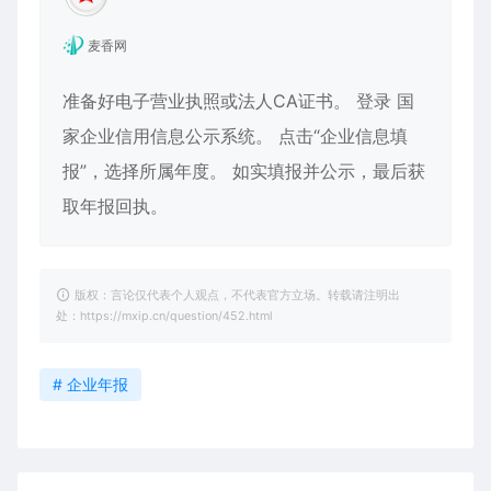
麦香网
准备好电子营业执照或法人CA证书。 登录 国
家企业信用信息公示系统。 点击“企业信息填
报”，选择所属年度。 如实填报并公示，最后获
取年报回执。
版权：言论仅代表个人观点，不代表官方立场。转载请注明出
处：https://mxip.cn/question/452.html
# 企业年报