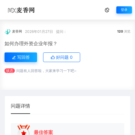
登录
2026年01月27日
提问：
麦香网
120
浏览
如何办理外资企业年报？
写回答
好问题
0
状态
问题有人回答啦，大家来学习一下吧~
问题详情
最佳答案