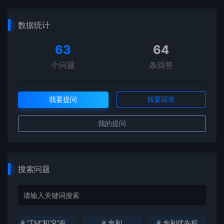
数据统计
63
64
个问题
条回答
我要提问
我要回答
我的提问
搜索问题
# “TM”和“R”有什么区别？
# 专利
# 专利优先权