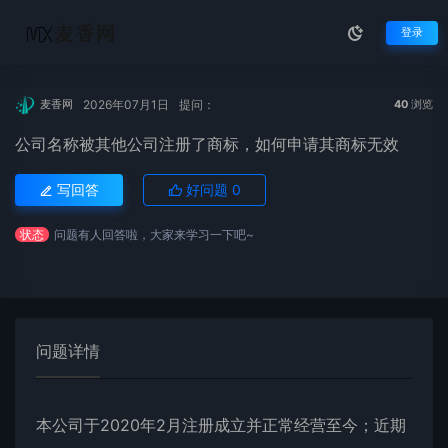
登录
2026年07月1日
提问：
麦香网
40
浏览
公司名称被其他公司注册了商标，如何申请其商标无效
写回答
好问题
0
状态
问题有人回答啦，大家来学习一下吧~
问题详情
本公司于2020年2月注册成立并正常经营至今；近期