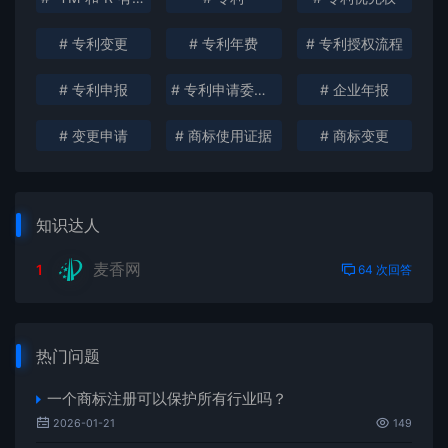
# 专利变更
# 专利年费
# 专利授权流程
# 专利申报
# 专利申请委托书
# 企业年报
# 变更申请
# 商标使用证据
# 商标变更
知识达人
麦香网
1
64 次回答
热门问题
一个商标注册可以保护所有行业吗？
2026-01-21
149