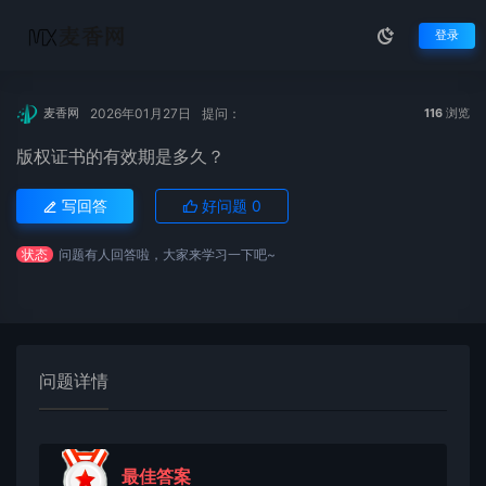
登录
2026年01月27日
提问：
麦香网
116
浏览
版权证书的有效期是多久？
写回答
好问题
0
状态
问题有人回答啦，大家来学习一下吧~
问题详情
最佳答案