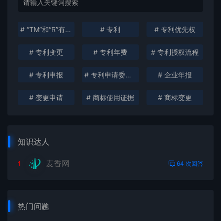
# “TM”和“R”有什么区别？
# 专利
# 专利优先权
# 专利变更
# 专利年费
# 专利授权流程
# 专利申报
# 专利申请委托书
# 企业年报
# 变更申请
# 商标使用证据
# 商标变更
知识达人
麦香网
1
64 次回答
热门问题