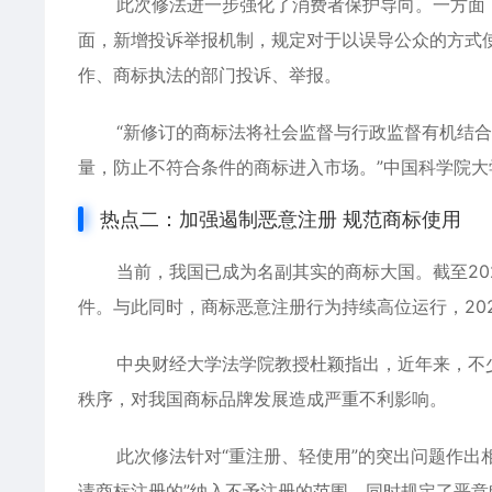
此次修法进一步强化了消费者保护导向。一方面
面，新增投诉举报机制，规定对于以误导公众的方式
作、商标执法的部门投诉、举报。
“新修订的商标法将社会监督与行政监督有机结
量，防止不符合条件的商标进入市场。”中国科学院
热点二：加强遏制恶意注册 规范商标使用
当前，我国已成为名副其实的商标大国。截至20
件。与此同时，商标恶意注册行为持续高位运行，202
中央财经大学法学院教授杜颖指出，近年来，不少
秩序，对我国商标品牌发展造成严重不利影响。
此次修法针对“重注册、轻使用”的突出问题作出
请商标注册的”纳入不予注册的范围。同时规定了恶