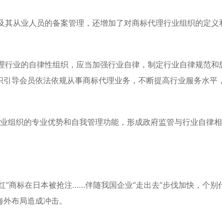
及其从业人员的备案管理，还增加了对商标代理行业组织的定义
理行业的自律性组织，应当加强行业自律，制定行业自律规范和
织引导会员依法依规从事商标代理业务，不断提高行业服务水平
行业组织的专业优势和自我管理功能，形成政府监管与行业自律
红”商标在日本被抢注……伴随我国企业“走出去”步伐加快，个别
海外布局造成冲击。