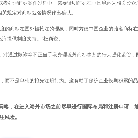
或者处理商标案件过程中，需要证明商标在中国境内为相关公众
相关规定对商标驰名情况作出确认。
名度的商标在国外被抢注的现象，同时方便中国企业的驰名商标
出海提供制度支持。”杜颖说。
，对通过欺诈等不正当手段办理境外商标事务的行为强化监管，
誉，而不是单纯的抢先注册行为。这有助于保护企业长期积累的
”策略，在进入海外市场之前尽早进行国际布局和注册申请，
注风险。