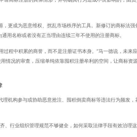
。
源，更成为恶意维权、扰乱市场秩序的工具。新修订的商标法强
为通用名称或者没有正当理由连续三年不使用的注册商标。
场使用过程中积累的商誉，而不是注册证书本身。”马一德说，未来
使用情况的审查，压缩单纯依靠囤积注册牟利的空间，让商标资
律
代理机构
参与或协助恶意抢注、囤积倒卖商标等违法行为频发，
不齐、行业组织管理规范不够健全，如何采取法律手段有效治理