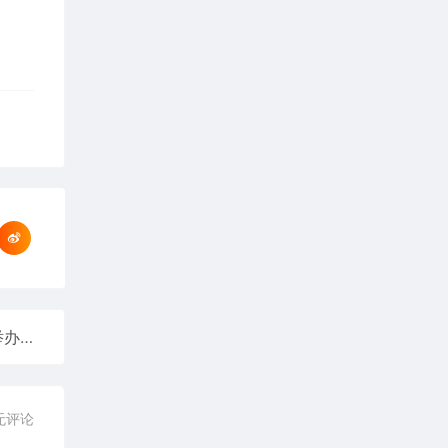
2026年涉外知识产权保护工作座谈交流活动在青岛举办
无评论