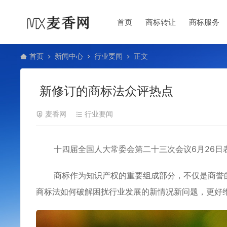
首页
商标转让
商标服务
首页
新闻中心
行业要闻
正文
新修订的商标法众评热点
麦香网
行业要闻
十四届全国人大常委会第二十三次会议6月26日
商标作为知识产权的重要组成部分，不仅是商誉
商标法如何破解困扰行业发展的新情况新问题，更好