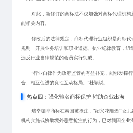
对此，新修订的商标法不仅加强对
商标代理机构
能相关内容。
修改后的法律规定，商标代理行业组织是商标代
规则，开展业务培训和职业道德、执业纪律教育，组
违反行业自律规范的会员实行惩戒。
“行业自律作为政府监管的有益补充，能够发挥
合、相互促进的良性互动格局。”杜颖说。
热点四：强化
驰名商标保护
辅助企业出海
瑞幸咖啡商标在泰国被抢注，“绍兴花雕酒”“女儿
机构实施或协助境外恶意抢注的行为，已对我国企业