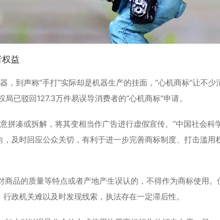
者权益
电器，到声称“手打”实际却是机器生产的挂面，“
心机商标
”让不少
权局已驳回127.3万件易误导消费者的“心机商标”申请。
故意拼凑或拆解，将其变相当作广告进行虚假宣传。”中国社会科
向，及时回应公众关切，有利于进一步完善商标制度、打击滥用
对商品的质量等特点或者产地产生误认的，不得作为商标使用。
，行政机关难以及时发现线索，执法存在一定滞后性。