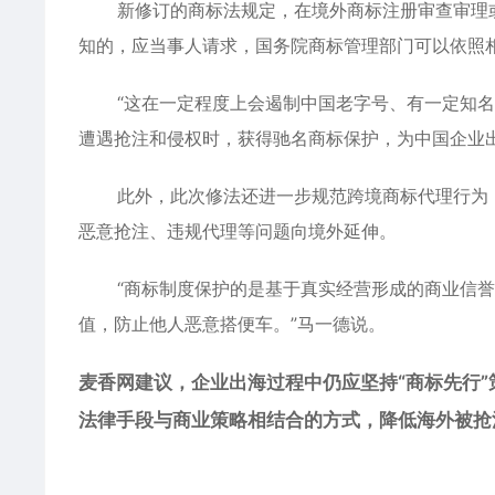
新修订的商标法规定，在境外商标注册审查审理
知的，应当事人请求，国务院商标管理部门可以依照
“这在一定程度上会遏制中国老字号、有一定知
遭遇抢注和侵权时，获得
驰名商标保护
，为中国企业
此外，此次修法还进一步规范跨境商标代理行为
恶意抢注、违规代理等问题向境外延伸。
“商标制度保护的是基于真实经营形成的商业信
值，防止他人恶意搭便车。”马一德说。
麦香网
建议，企业出海过程中仍应坚持“商标先行
法律手段与商业策略相结合的方式，降低海外被抢