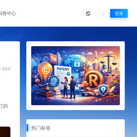
问答中心
登录
694
订的
热门标签