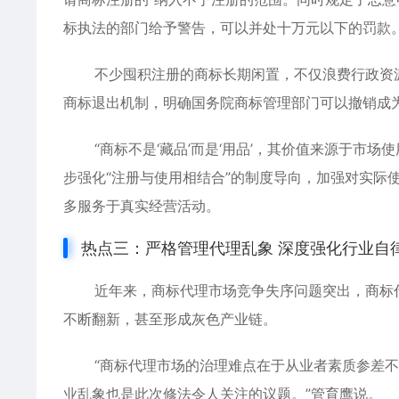
标执法的部门给予警告，可以并处十万元以下的罚款
不少囤积注册的商标长期闲置，不仅浪费行政资
商标退出机制，明确国务院商标管理部门可以撤销成
“商标不是‘藏品’而是‘用品’，其价值来源于市
步强化“注册与使用相结合”的制度导向，加强对实际
多服务于真实经营活动。
热点三：严格管理代理乱象 深度强化行业自
近年来，商标代理市场竞争失序问题突出，
商标
不断翻新，甚至形成灰色产业链。
“商标代理市场的治理难点在于从业者素质参差
业乱象也是此次修法令人关注的议题。”管育鹰说。