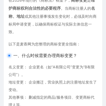
在2026年现行的《商标法》框架下，
商标变更
是
维
护商标权利合法性的必要程序
。当商标注册人的
名
称、地址
或其他注册事项发生变化时，必须及时向商
标局申请变更，以确保商标权证与实际主体信息一
致。
以下是麦香网为您整理的商标变更全指南：
一、什么时候需要办理商标变更？
名义变更： 企业更名（如“A有限公司”变更为“B有限
公司”）。
地址变更： 企业搬迁，营业执照上的注册地址发生了
变动。
其他事项： 删减指定的商品/服务项目、变更商标代
理人等。