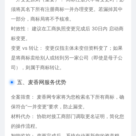
须将其名下所有注册商标一并办理变更。若漏掉其中
一部分，商标局将不予核准。
时效性： 建议在工商执照变更完成后 30日内 启动商
标变更。
变更 vs 转让： 变更仅指主体未变但资料变了；如果
是将商标卖给别人或转到另一家公司（即使是母子公
司），则属于商标转让。
五、麦香网服务优势
全案筛查： 麦香网专家将为您检索名下所有商标，确
保符合“一并变更”要求，防止漏变。
材料代办： 协助对接工商部门调取更名证明，简化您
的操作流程。
智能监控： 变更完成后，系统自动更新您的资产档