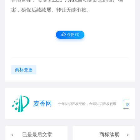
案，确保后续续展、转让无缝衔接。
点赞 (
1
)
商标变更
麦香网
生
十年知识产权经验，全球知识产权代理
已是最后文章
商标续展