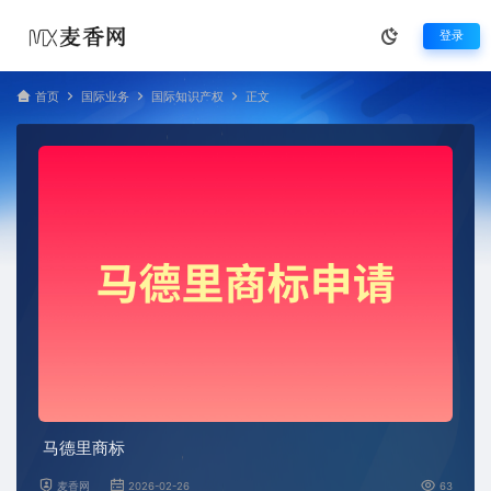
登录
首页
国际业务
国际知识产权
正文
马德里商标
麦香网
2026-02-26
63