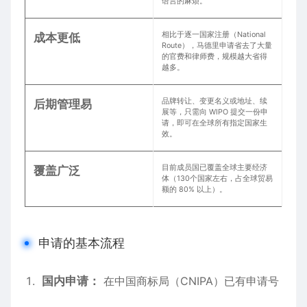
语言的麻烦。
相比于逐一国家注册（National
成本更低
Route），马德里申请省去了大量
的官费和律师费，规模越大省得
越多。
品牌转让、变更名义或地址、续
后期管理易
展等，只需向 WIPO 提交一份申
请，即可在全球所有指定国家生
效。
目前成员国已覆盖全球主要经济
覆盖广泛
体（130个国家左右，占全球贸易
额的 80% 以上）。
申请的基本流程
国内申请：
在中国商标局（CNIPA）已有申请号