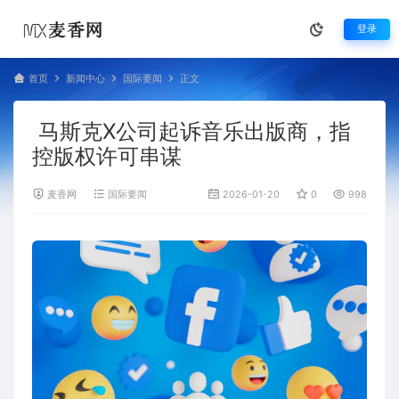
登录
首页
新闻中心
国际要闻
正文
马斯克X公司起诉音乐出版商，指
控版权许可串谋
麦香网
国际要闻
2026-01-20
0
998