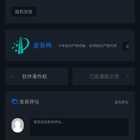
版权加急
麦香网
生
十年知识产权经验，全球知识产权代理
软件著作权
已是最新文章
发表评论
暂无评论