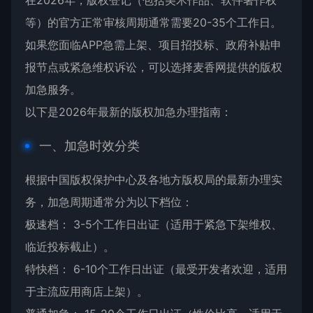
在2026年，版权登记（包括美术作品、软件著作权
等）的官方正常审核周期通常需要20-35个工作日。
如果您面临APP急需上架、项目招投标、政府补贴申
报节点或紧急维权诉讼，可以选择麦香网提供的
版权
加急
服务。
以下是2026年最新的版权加急办理指南：
一、加急时效分类
根据中国版权保护中心及各地方版权局的最新办理实
务，加急周期通常分为以下档位：
极速档： 3-5个工作日出证（适用于紧急下架维权、
临近投标截止）。
特快档： 6-10个工作日出证（最受开发者欢迎，适用
于主流应用商店上架）。