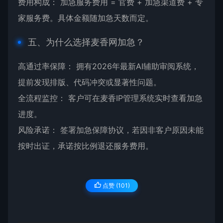
费用构成： 加急服务费用 = 官费 + 加急渠道费 + 专
家服务费。具体金额随加急天数而定。
五、为什么选择麦香网加急？
高通过率保障： 拥有2026年最新AI辅助审阅系统，
提前发现排版、代码冲突或显著性问题。
全流程监控： 客户可在麦香IP管理系统实时查看加急
进度。
风险承诺： 签署加急保障协议，若因非客户原因未能
按时出证，承诺按比例退还服务费用。
点赞 (
101
)